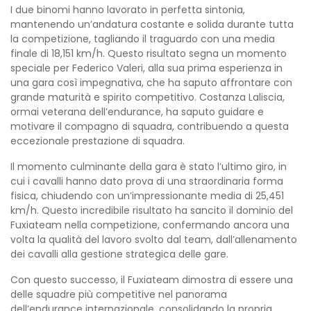
I due binomi hanno lavorato in perfetta sintonia,
mantenendo un’andatura costante e solida durante tutta
la competizione, tagliando il traguardo con una media
finale di 18,151 km/h. Questo risultato segna un momento
speciale per Federico Valeri, alla sua prima esperienza in
una gara così impegnativa, che ha saputo affrontare con
grande maturità e spirito competitivo. Costanza Laliscia,
ormai veterana dell’endurance, ha saputo guidare e
motivare il compagno di squadra, contribuendo a questa
eccezionale prestazione di squadra.
Il momento culminante della gara è stato l’ultimo giro, in
cui i cavalli hanno dato prova di una straordinaria forma
fisica, chiudendo con un’impressionante media di 25,451
km/h. Questo incredibile risultato ha sancito il dominio del
Fuxiateam nella competizione, confermando ancora una
volta la qualità del lavoro svolto dal team, dall’allenamento
dei cavalli alla gestione strategica delle gare.
Con questo successo, il Fuxiateam dimostra di essere una
delle squadre più competitive nel panorama
dell’endurance internazionale, consolidando la propria