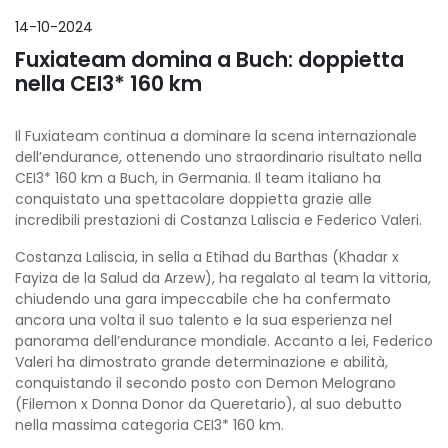
14-10-2024
Fuxiateam domina a Buch: doppietta
nella CEI3* 160 km
Il Fuxiateam continua a dominare la scena internazionale
dell’endurance, ottenendo uno straordinario risultato nella
CEI3* 160 km a Buch, in Germania. Il team italiano ha
conquistato una spettacolare doppietta grazie alle
incredibili prestazioni di Costanza Laliscia e Federico Valeri.
Costanza Laliscia, in sella a Etihad du Barthas (Khadar x
Fayiza de la Salud da Arzew), ha regalato al team la vittoria,
chiudendo una gara impeccabile che ha confermato
ancora una volta il suo talento e la sua esperienza nel
panorama dell’endurance mondiale. Accanto a lei, Federico
Valeri ha dimostrato grande determinazione e abilità,
conquistando il secondo posto con Demon Melograno
(Filemon x Donna Donor da Queretario), al suo debutto
nella massima categoria CEI3* 160 km.